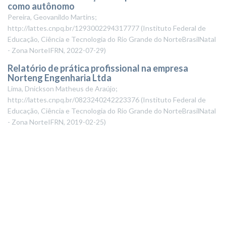
como autônomo
Pereira, Geovanildo Martins;
http://lattes.cnpq.br/1293002294317777
(
Instituto Federal de
Educação, Ciência e Tecnologia do Rio Grande do NorteBrasilNatal
- Zona NorteIFRN
,
2022-07-29
)
Relatório de prática profissional na empresa
Norteng Engenharia Ltda
Lima, Dnickson Matheus de Araújo;
http://lattes.cnpq.br/0823240242223376
(
Instituto Federal de
Educação, Ciência e Tecnologia do Rio Grande do NorteBrasilNatal
- Zona NorteIFRN
,
2019-02-25
)