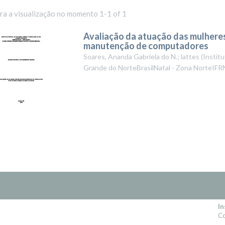
ara a visualização no momento 1-1 of 1
Avaliação da atuação das mulheres
manutenção de computadores
Soares, Ananda Gabriela do N.; lattes
(
Institu
Grande do NorteBrasilNatal - Zona NorteIFR
In
Co