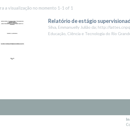
ara a visualização no momento 1-1 of 1
Relatório de estágio supervision
Silva, Emmanuelly Julião da; http://lattes.
Educação, Ciência e Tecnologia do Rio Grand
In
Co