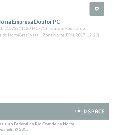
ado na Empresa Doutor PC
cnpq.br/1575911120441771
(
Instituto Federal de
e do NorteBrasilNatal - Zona NorteIFRN
,
2017-12-20
)
stituto Federal do Rio Grande do Norte
pyright © 2015