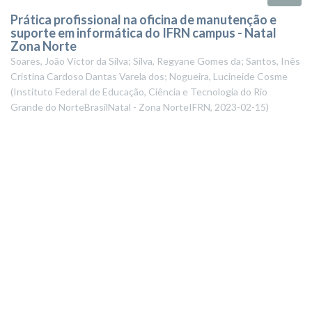
Prática profissional na oficina de manutenção e
suporte em informática do IFRN campus - Natal
Zona Norte
Soares, João Victor da Silva; Silva, Regyane Gomes da; Santos, Inês
Cristina Cardoso Dantas Varela dos; Nogueira, Lucineide Cosme
(
Instituto Federal de Educação, Ciência e Tecnologia do Rio
Grande do NorteBrasilNatal - Zona NorteIFRN
,
2023-02-15
)