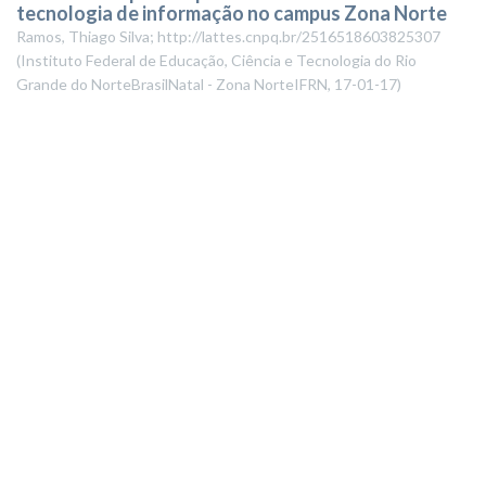
tecnologia de informação no campus Zona Norte
Ramos, Thiago Silva; http://lattes.cnpq.br/2516518603825307
(
Instituto Federal de Educação, Ciência e Tecnologia do Rio
Grande do NorteBrasilNatal - Zona NorteIFRN
,
17-01-17
)