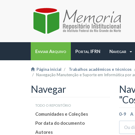
Enviar Arquivo
Portal IFRN
Navegar
Página inicial
Trabalhos acadêmicos e técnicos
Navegação Manutenção e Suporte em Informática por a
Navegar
Nav
"Co
todo o repositório
Comunidades e Coleções
0-9
A
Por data do documento
Autores