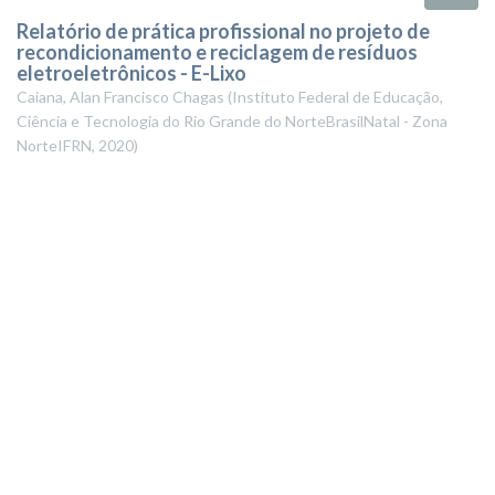
Relatório de prática profissional no projeto de
recondicionamento e reciclagem de resíduos
eletroeletrônicos - E-Lixo
Caiana, Alan Francisco Chagas
(
Instituto Federal de Educação,
Ciência e Tecnologia do Rio Grande do NorteBrasilNatal - Zona
NorteIFRN
,
2020
)