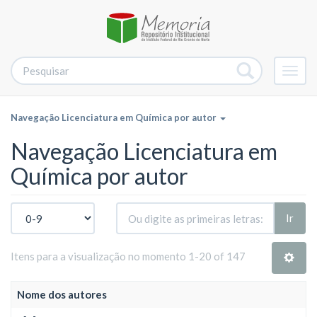
Alter
nave
Navegação Licenciatura em Química por autor
Navegação Licenciatura em
Química por autor
Ir
Itens para a visualização no momento 1-20 of 147
Nome dos autores