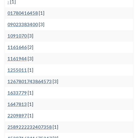
-
[1]
01780416458
[1]
09023383400
[3]
1091070
[3]
1161646
[2]
1161944
[3]
1255011
[1]
1267801743864573
[3]
1633779
[1]
1647813
[1]
2209897
[1]
2589222232407358
[1]