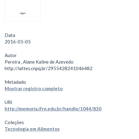
Data
2016-05-05
Autor
Pereira , Alane Kaline de Azevedo
http://lattes.cnpq.br/2955428241046482
Metadado
Mostrar registro completo
URI
http://memoria.ifrn.edu.br/handle/1044/830
Coleções
Tecnologia em Alimentos