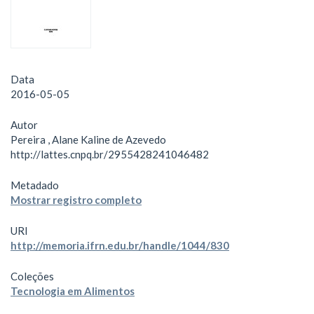
Data
2016-05-05
Autor
Pereira , Alane Kaline de Azevedo
http://lattes.cnpq.br/2955428241046482
Metadado
Mostrar registro completo
URI
http://memoria.ifrn.edu.br/handle/1044/830
Coleções
Tecnologia em Alimentos