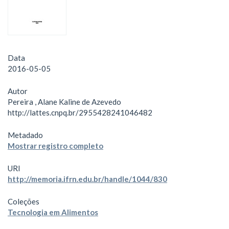
Data
2016-05-05
Autor
Pereira , Alane Kaline de Azevedo
http://lattes.cnpq.br/2955428241046482
Metadado
Mostrar registro completo
URI
http://memoria.ifrn.edu.br/handle/1044/830
Coleções
Tecnologia em Alimentos