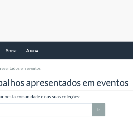
Sobre
Ajuda
presentados em eventos
balhos apresentados em eventos
ar nesta comunidade e nas suas coleções:
Ir