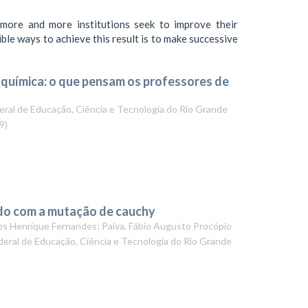
, more and more institutions seek to improve their
ble ways to achieve this result is to make successive
e química: o que pensam os professores de
eral de Educação, Ciência e Tecnologia do Rio Grande
9
)
do com a mutação de cauchy
rcos Henrique Fernandes; Paiva, Fábio Augusto Procópio
deral de Educação, Ciência e Tecnologia do Rio Grande