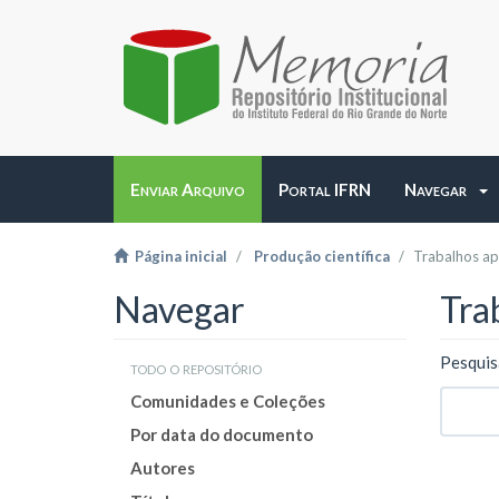
Enviar Arquivo
Portal IFRN
Navegar
Página inicial
Produção científica
Trabalhos a
Navegar
Tra
Pesquis
todo o repositório
Comunidades e Coleções
Por data do documento
Autores