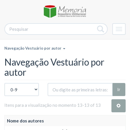
Alter
nave
Navegação Vestuário por autor
Navegação Vestuário por
autor
Ir
Itens para a visualização no momento 13-13 of 13
Nome dos autores