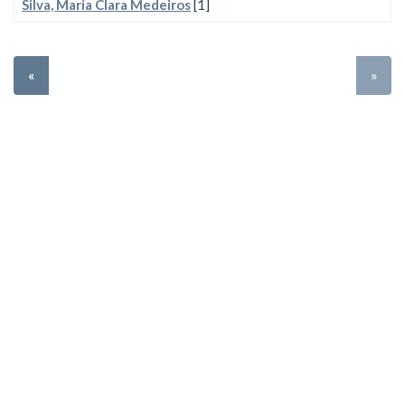
Silva, Maria Clara Medeiros
[1]
«
»