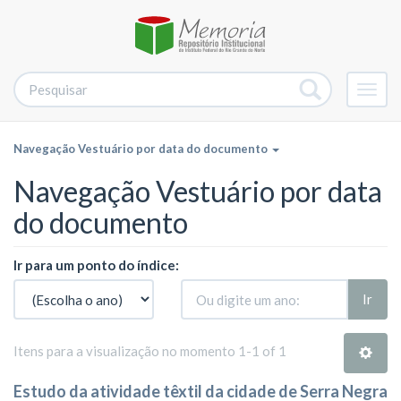
Alter
nave
Navegação Vestuário por data do documento
Navegação Vestuário por data
do documento
Ir para um ponto do índice:
Ir
Itens para a visualização no momento 1-1 of 1
Estudo da atividade têxtil da cidade de Serra Negra