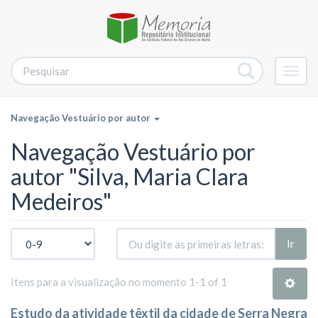
Alter
nave
Navegação Vestuário por autor
Navegação Vestuário por
autor "Silva, Maria Clara
Medeiros"
Ir
Itens para a visualização no momento 1-1 of 1
Estudo da atividade têxtil da cidade de Serra Negra