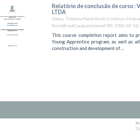
Relatório de conclusão de curso :
LTDA
Vieira, Thâmina Maria Muniz
(
Instituto Federa
NorteBrasilCanguaretamaIFRN
,
2026-03-16
)
This course completion report aims to pr
Young Apprentice program, as well as all
construction and development of ...
In
Co