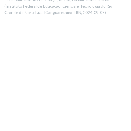
(
Instituto Federal de Educação, Ciência e Tecnologia do Rio
Grande do NorteBrasilCanguaretamaIFRN
,
2024-09-08
)