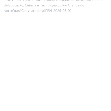
de Educação, Ciência e Tecnologia do Rio Grande do
NorteBrasilCanguaretamaIFRN
,
2025-05-02
)