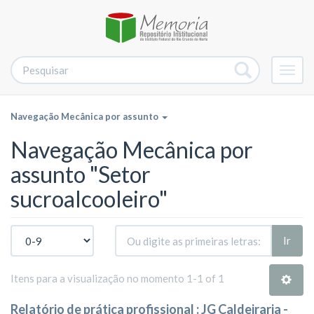
Alter
nave
Navegação Mecânica por assunto
Navegação Mecânica por
assunto "Setor
sucroalcooleiro"
Ir
Itens para a visualização no momento 1-1 of 1
Relatório de prática profissional : JG Caldeiraria -