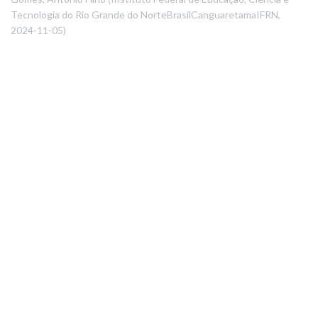
Tecnologia do Rio Grande do NorteBrasilCanguaretamaIFRN
,
2024-11-05
)