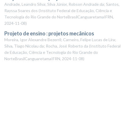
Andrade, Leandro Silva; Silva Júnior, Robson Andrade da; Santos,
Rayssa Soares dos
(
Instituto Federal de Educação, Ciência e
Tecnologia do Rio Grande do NorteBrasilCanguaretamaIFRN
,
2024-11-08
)
Projeto de ensino : projetos mecânicos
Moreira, Igor Alexandre Bezerril; Carneiro, Felipe Lucas de Lira;
Silva, Tiago Nicolau da; Rocha, José Roberto da
(
Instituto Federal
de Educação, Ciência e Tecnologia do Rio Grande do
NorteBrasilCanguaretamaIFRN
,
2024-11-08
)