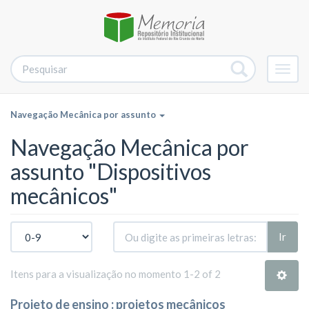
Alter
nave
Navegação Mecânica por assunto
Navegação Mecânica por
assunto "Dispositivos
mecânicos"
Ir
Itens para a visualização no momento 1-2 of 2
Projeto de ensino : projetos mecânicos