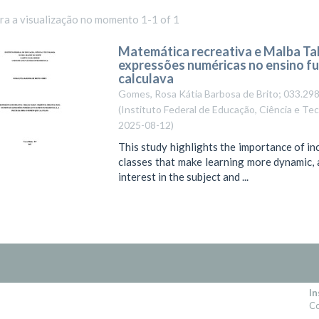
ara a visualização no momento 1-1 of 1
Matemática recreativa e Malba Tah
expressões numéricas no ensino fu
calculava
Gomes, Rosa Kátia Barbosa de Brito; 033.29
(
Instituto Federal de Educação, Ciência e T
2025-08-12
)
This study highlights the importance of 
classes that make learning more dynamic, a
interest in the subject and ...
In
Co