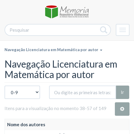
Alter
nave
Navegação Licenciatura em Matemática por autor
Navegação Licenciatura em
Matemática por autor
Ir
Itens para a visualização no momento 38-57 of 149
Nome dos autores