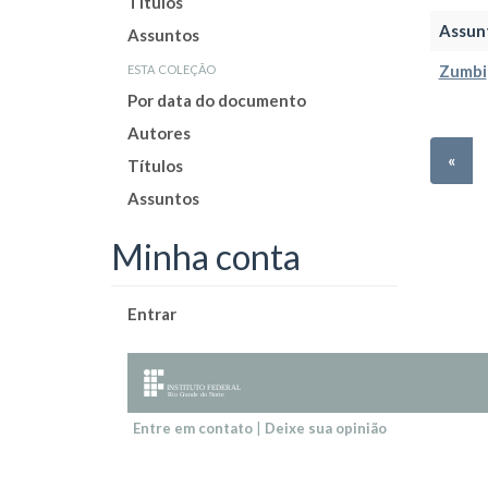
Títulos
Assun
Assuntos
esta coleção
Zumbi
Por data do documento
Autores
«
Títulos
Assuntos
Minha conta
Entrar
Entre em contato
|
Deixe sua opinião