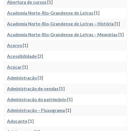
Abertura de cursos
[1]
Academia Norte-Rio-Grandense de Letras
[1]
Academia Norte-Rio-Grandense de Letras – História
[1]
Academia Norte-Rio-Grandense de Letras – Memórias
[1]
Acervo
[1]
Acessibilidade
[2]
Açúcar
[1]
Administração
[3]
Administração de vendas
[1]
Administração do patrimônio
[1]
Administração – Fluxograma
[1]
Adoçante
[1]