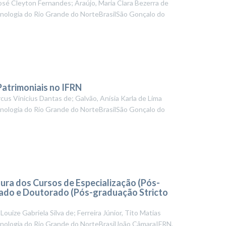
sé Cleyton Fernandes; Araújo, Maria Clara Bezerra de
cnologia do Rio Grande do NorteBrasilSão Gonçalo do
atrimoniais no IFRN
us Vinicius Dantas de; Galvão, Anísia Karla de Lima
cnologia do Rio Grande do NorteBrasilSão Gonçalo do
ura dos Cursos de Especialização (Pós-
ado e Doutorado (Pós-graduação Stricto
Louize Gabriela Silva de; Ferreira Júnior, Tito Matias
ecnologia do Rio Grande do NorteBrasilJoão CâmaraIFRN
,