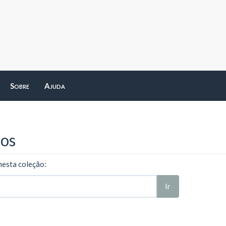
Sobre
Ajuda
ros
nesta coleção:
Ir