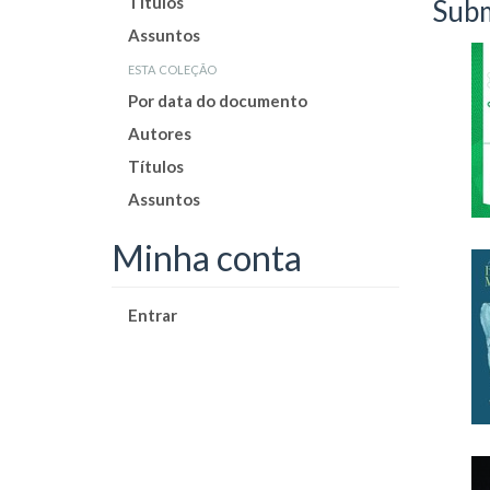
Títulos
Subm
Assuntos
esta coleção
Por data do documento
Autores
Títulos
Assuntos
Minha conta
Entrar