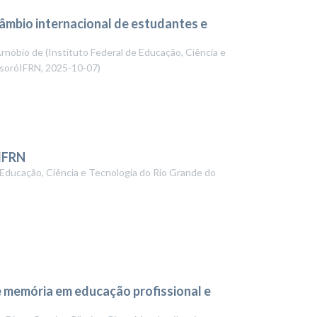
câmbio internacional de estudantes e
Arnóbio de
(
Instituto Federal de Educação, Ciência e
ssoróIFRN
,
2025-10-07
)
 IFRN
 Educação, Ciência e Tecnologia do Rio Grande do
e memória em educação profissional e