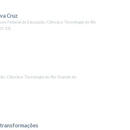
va Cruz
tuto Federal de Educação, Ciência e Tecnologia do Rio
07-23
)
ção, Ciência e Tecnologia do Rio Grande do
e transformações