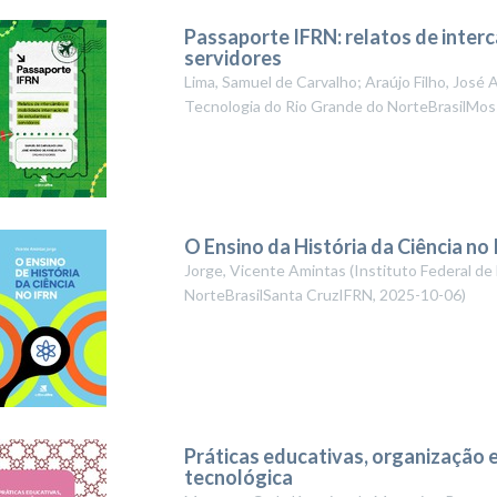
Passaporte IFRN: relatos de inter
servidores
Lima, Samuel de Carvalho; Araújo Filho, José 
Tecnologia do Rio Grande do NorteBrasilMo
O Ensino da História da Ciência no
Jorge, Vicente Amintas
(
Instituto Federal de
NorteBrasilSanta CruzIFRN
,
2025-10-06
)
Práticas educativas, organização 
tecnológica