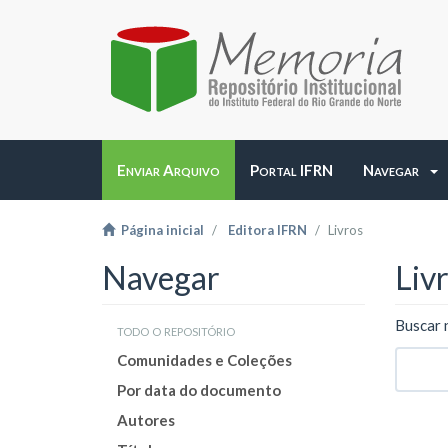
Enviar Arquivo
Portal IFRN
Navegar
Página inicial
Editora IFRN
Livros
Navegar
Liv
Buscar 
todo o repositório
Comunidades e Coleções
Por data do documento
Autores