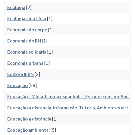
Ecologia
[2]
Ecologia científica
[1]
Economia do corpo
[1]
Economia do RN
[1]
Economia solidária
[1]
Economia urbana
[1]
Editora IFRN
[2]
Educação
[58]
Educação - Mídia. Língua espanhola - Estudo e ensino. Socio
Educação a distancia, Informação, Tutoria, Ambientes virtuai
Educação a distância
[1]
Educação ambiental
[5]