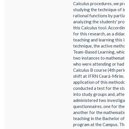
Calculus procedures, we pro
studying the technique of in
rational functions by partial 
analyzing the students' profi
this Calculus tool. According
for this research, as a didact
teaching and learning this in
technique, the active method
Team-Based Learning, which w
two instances to mathematic
who were attending or had c
Calculus B course (4th period
shift at IFRN Ceará-Mirim. W
application of this methodol
conducted a test for the stud
into study groups and, after t
administered two investigati
questionnaires, one for the s
another for the mathematics
teaching in the Bachelor of 
program at the Campus. Thes