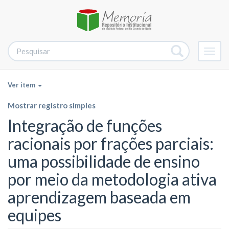
Alter
nave
Ver item
Mostrar registro simples
Integração de funções
racionais por frações parciais:
uma possibilidade de ensino
por meio da metodologia ativa
aprendizagem baseada em
equipes