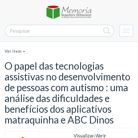
Alter
nave
Ver item
O papel das tecnologias
assistivas no desenvolvimento
de pessoas com autismo : uma
análise das dificuldades e
benefícios dos aplicativos
matraquinha e ABC Dinos
Visualizar/
Abrir