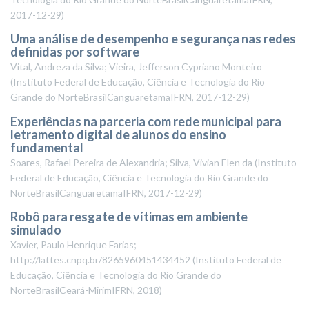
2017-12-29
)
Uma análise de desempenho e segurança nas redes
definidas por software
Vital, Andreza da Silva; Vieira, Jefferson Cypriano Monteiro
(
Instituto Federal de Educação, Ciência e Tecnologia do Rio
Grande do NorteBrasilCanguaretamaIFRN
,
2017-12-29
)
Experiências na parceria com rede municipal para
letramento digital de alunos do ensino
fundamental
Soares, Rafael Pereira de Alexandria; Silva, Vivian Elen da
(
Instituto
Federal de Educação, Ciência e Tecnologia do Rio Grande do
NorteBrasilCanguaretamaIFRN
,
2017-12-29
)
Robô para resgate de vítimas em ambiente
simulado
Xavier, Paulo Henrique Farias;
http://lattes.cnpq.br/8265960451434452
(
Instituto Federal de
Educação, Ciência e Tecnologia do Rio Grande do
NorteBrasilCeará-MirimIFRN
,
2018
)