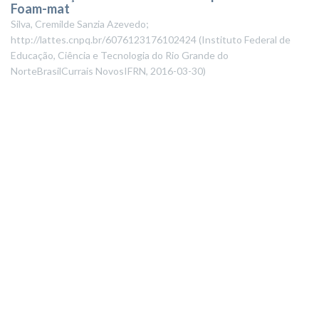
Foam-mat
Silva, Cremilde Sanzia Azevedo;
http://lattes.cnpq.br/6076123176102424
(
Instituto Federal de
Educação, Ciência e Tecnologia do Rio Grande do
NorteBrasilCurrais NovosIFRN
,
2016-03-30
)