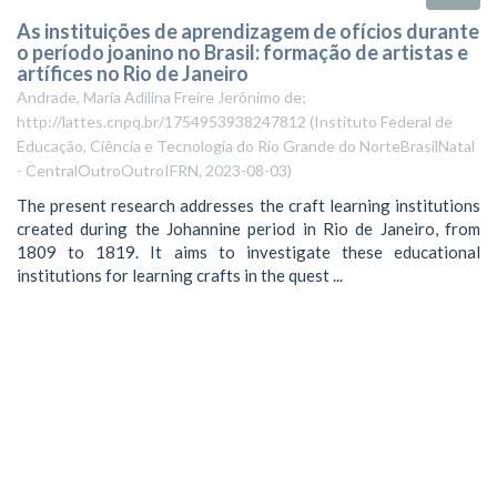
As instituições de aprendizagem de ofícios durante
o período joanino no Brasil: formação de artistas e
artífices no Rio de Janeiro
Andrade, Maria Adilina Freire Jerônimo de;
http://lattes.cnpq.br/1754953938247812
(
Instituto Federal de
Educação, Ciência e Tecnologia do Rio Grande do NorteBrasilNatal
- CentralOutroOutroIFRN
,
2023-08-03
)
The present research addresses the craft learning institutions
created during the Johannine period in Rio de Janeiro, from
1809 to 1819. It aims to investigate these educational
institutions for learning crafts in the quest ...