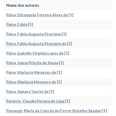
Nome dos autores
Paiva, Elizangela Ferreira Alves de
[1]
Paiva, Fábio
[1]
Paiva, Fábio Augusto Procópio
[1]
Paiva, Fábio Augusto Procópio de
[2]
Paiva, Izabelle Virgínia Lopes de
[1]
Paiva, Joana Priscila de Sousa
[1]
Paiva, Marlucia Menezes de
[1]
Paiva, Marlúcia Menezes de
[1]
Paiva, Samara Yontei de
[1]
Parente, Claudia Pereira de Lima
[1]
Passeggi, Maria da Conceição Ferrer Botelho Sgadari
[1]