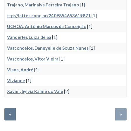
Trajano, Marinalva Ferreira Trajano
[1]
ttp://lattes.cnpq.br/2409854653619871
[1]
UCHOA, Antônio Marcos da Conceição
[1]
Vanderlei, Luíza de Sá
[1]
Vasconcelos, Dannyelle de Souza Nunes
[1]
Vasconcelos, Vitor Vieira
[1]
Viana, André
[1]
Vivianne
[1]
Xavier, Sylvia Kaline do Vale
[2]
«
»