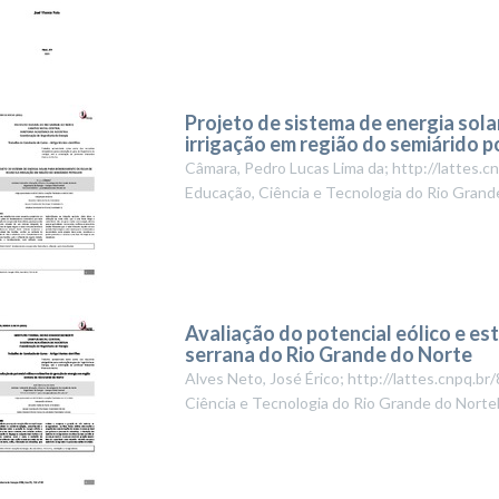
Projeto de sistema de energia sol
irrigação em região do semiárido p
Câmara, Pedro Lucas Lima da; http://lattes
Educação, Ciência e Tecnologia do Rio Grand
Avaliação do potencial eólico e es
serrana do Rio Grande do Norte
Alves Neto, José Érico; http://lattes.cnpq
Ciência e Tecnologia do Rio Grande do Norte