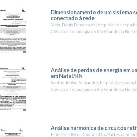
Dimensionamento de um sistema so
conectado à rede
Melo, Denis Fonseca de; http://lattes.cnpq
Ciência e Tecnologia do Rio Grande do Norte
Análise de perdas de energia em u
em Natal/RN
Santos Júnior, Alexandro; http://lattes.cn
Ciência e Tecnologia do Rio Grande do Norte
Análise harmônica de circuitos ret
Pinheiro, Eliel da Costa; http://lattes.cnpq