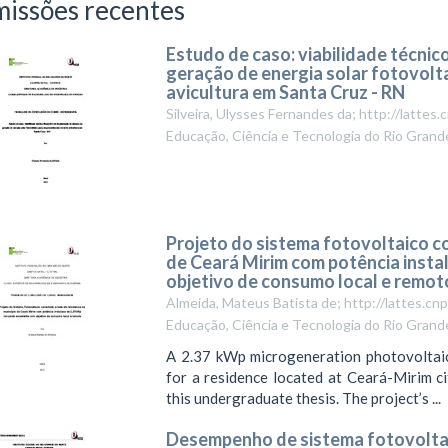
issões recentes
Estudo de caso: viabilidade técnic
geração de energia solar fotovolt
avicultura em Santa Cruz - RN
Silveira, Ulysses Fernandes da; http://latt
Educação, Ciência e Tecnologia do Rio Grand
Projeto do sistema fotovoltaico c
de Ceará Mirim com potência inst
objetivo de consumo local e remot
Almeida, Mateus Batista de; http://lattes.
Educação, Ciência e Tecnologia do Rio Grand
A 2.37 kWp microgeneration photovoltaic
for a residence located at Ceará-Mirim c
this undergraduate thesis. The project’s ...
Desempenho de sistema fotovolta