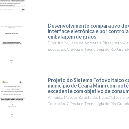
Desenvolvimento comparativo de u
interface eletrônica e por control
embalagem de grãos
Diniz Junior, Jose de Arimatéia Pires; http:
Educação, Ciência e Tecnologia do Rio Grand
Projeto do Sistema Fotovoltaico c
município de Ceará Mirim com potê
excedente com objetivo de consum
Almeida, Mateus Batista de; http://lattes.
Educação, Ciência e Tecnologia do Rio Grand