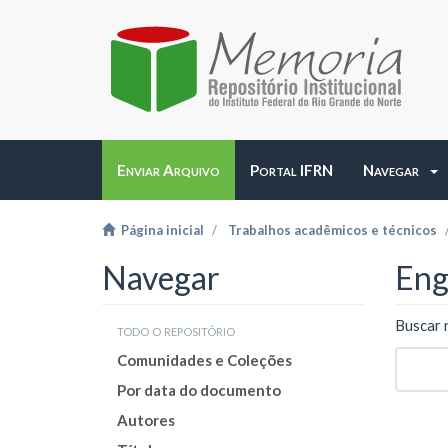
Enviar Arquivo
Portal IFRN
Navegar
Página inicial
Trabalhos acadêmicos e técnicos
Navegar
Eng
Buscar 
todo o repositório
Comunidades e Coleções
Por data do documento
Autores