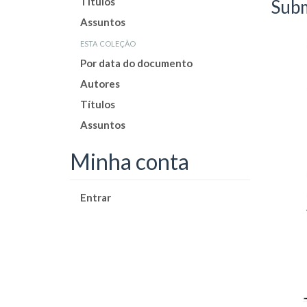
Títulos
Subm
Assuntos
esta coleção
Por data do documento
Autores
Títulos
Assuntos
Minha conta
Entrar