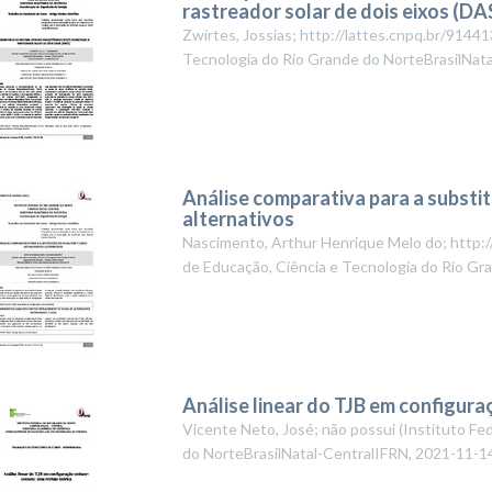
rastreador solar de dois eixos (DA
Zwirtes, Jossias; http://lattes.cnpq.br/91
Tecnologia do Rio Grande do NorteBrasilNat
Análise comparativa para a substit
alternativos
Nascimento, Arthur Henrique Melo do; http
de Educação, Ciência e Tecnologia do Rio Gr
Análise linear do TJB em configur
Vicente Neto, José; não possui
(
Instituto Fe
do NorteBrasilNatal-CentralIFRN
,
2021-11-1