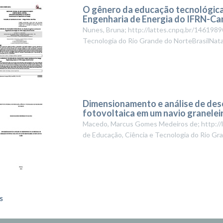
O gênero da educação tecnológica:
Engenharia de Energia do IFRN-Ca
Nunes, Bruna; http://lattes.cnpq.br/14619
Tecnologia do Rio Grande do NorteBrasilNat
Dimensionamento e análise de de
fotovoltaica em um navio granelei
Macedo, Marcus Gomes Medeiros de; http:/
de Educação, Ciência e Tecnologia do Rio Gr
s