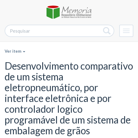
Alter
nave
Ver item
Desenvolvimento comparativo
de um sistema
eletropneumático, por
interface eletrônica e por
controlador logico
programável de um sistema de
embalagem de grãos