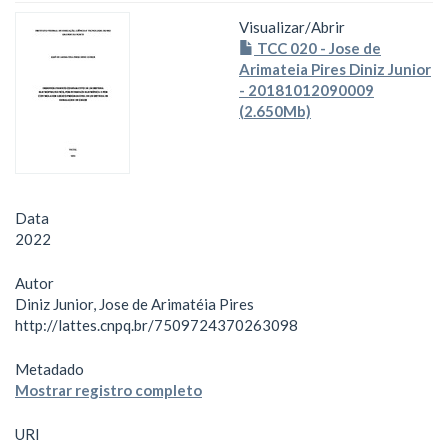
Visualizar/
Abrir
TCC 020 - Jose de
Arimateia Pires Diniz Junior
- 20181012090009
(2.650Mb)
Data
2022
Autor
Diniz Junior, Jose de Arimatéia Pires
http://lattes.cnpq.br/7509724370263098
Metadado
Mostrar registro completo
URI