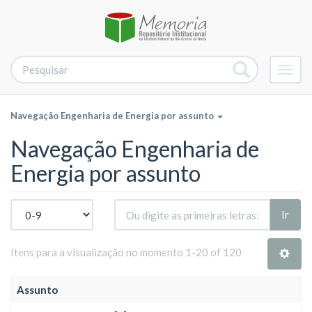
Alter
nave
Navegação Engenharia de Energia por assunto
Navegação Engenharia de
Energia por assunto
Ir
Itens para a visualização no momento 1-20 of 120
Assunto