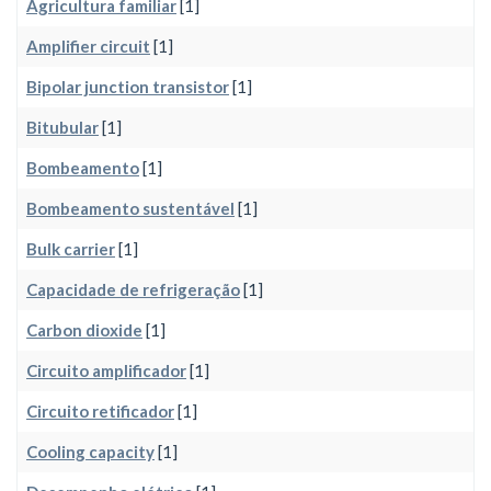
Agricultura familiar
[1]
Amplifier circuit
[1]
Bipolar junction transistor
[1]
Bitubular
[1]
Bombeamento
[1]
Bombeamento sustentável
[1]
Bulk carrier
[1]
Capacidade de refrigeração
[1]
Carbon dioxide
[1]
Circuito amplificador
[1]
Circuito retificador
[1]
Cooling capacity
[1]