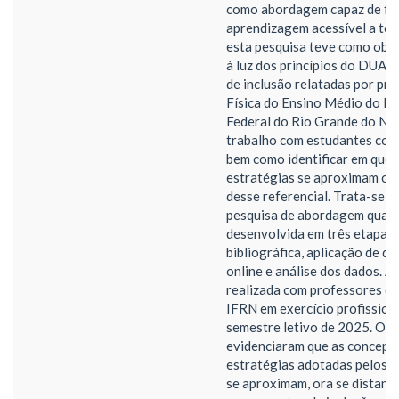
como abordagem capaz de fa
aprendizagem acessível a tod
esta pesquisa teve como objet
à luz dos princípios do DUA, 
de inclusão relatadas por pr
Física do Ensino Médio do In
Federal do Rio Grande do No
trabalho com estudantes com 
bem como identificar em que 
estratégias se aproximam ou 
desse referencial. Trata-se d
pesquisa de abordagem qualit
desenvolvida em três etapas:
bibliográfica, aplicação de q
online e análise dos dados. A 
realizada com professores de
IFRN em exercício profission
semestre letivo de 2025. Os 
evidenciaram que as concepç
estratégias adotadas pelos 
se aproximam, ora se distanc