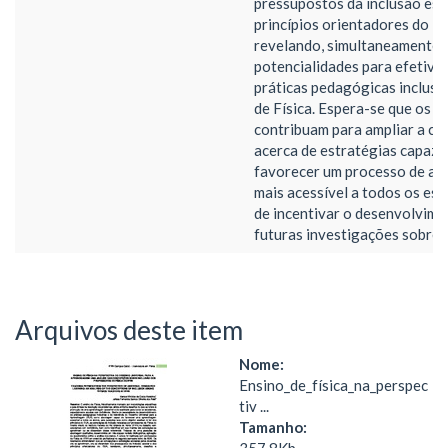
pressupostos da inclusão esc
princípios orientadores do D
revelando, simultaneamente, 
potencialidades para efetiva
práticas pedagógicas inclusi
de Física. Espera-se que os 
contribuam para ampliar a c
acerca de estratégias capaze
favorecer um processo de a
mais acessível a todos os est
de incentivar o desenvolvime
futuras investigações sobre 
Arquivos deste item
Nome:
Ensino_de_física_na_perspec
tiv ...
Tamanho: