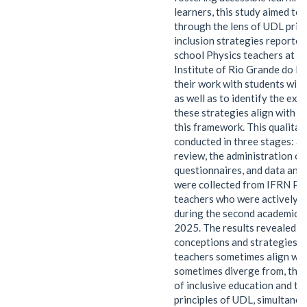
learners, this study aimed to 
through the lens of UDL princ
inclusion strategies reported
school Physics teachers at th
Institute of Rio Grande do No
their work with students with 
as well as to identify the ext
these strategies align with o
this framework. This qualitat
conducted in three stages: a 
review, the administration of
questionnaires, and data anal
were collected from IFRN Ph
teachers who were actively t
during the second academic 
2025. The results revealed th
conceptions and strategies 
teachers sometimes align wit
sometimes diverge from, the
of inclusive education and th
principles of UDL, simultane