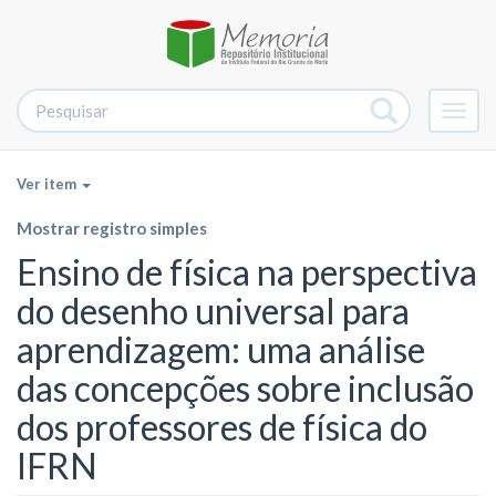
Alter
nave
Ver item
Mostrar registro simples
Ensino de física na perspectiva
do desenho universal para
aprendizagem: uma análise
das concepções sobre inclusão
dos professores de física do
IFRN