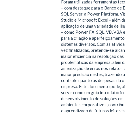
Foram utilizadas ferramentas tecno
– com destaque para o Banco de D
SQL Server, a Power Platform, Visu
Studio e Microsoft Excel - além da
aplicação de uma variedade de ling
– como Power FX, SQL, VB, VBA e P
para a criação e aperfeiçoamento d
sistemas diversos. Com as atividad
vez finalizadas, pretende-se alcanç
maior eficiência na resolução das
problemáticas da empresa, além da
amenização de erros nos relatórios
maior precisão nestes, trazendo um
controle quanto às despesas da ofic
empresa. Este documento pode, ain
servir como um guia introdutório p
desenvolvimento de soluções em
ambientes corporativos, contribuin
o aprendizado de futuros leitores.