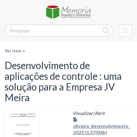
Alter
nave
Ver item
Desenvolvimento de
aplicações de controle : uma
solução para a Empresa JV
Meira
Visualizar/
Abrir
oliveira_desenvolvimento_
2025 (1.375Mb)