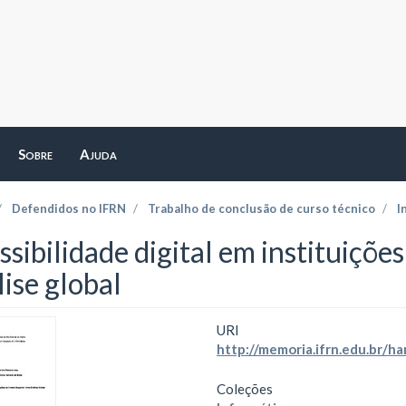
Sobre
Ajuda
Defendidos no IFRN
Trabalho de conclusão de curso técnico
I
sibilidade digital em instituiçõe
ise global
URI
http://memoria.ifrn.edu.br/
Coleções