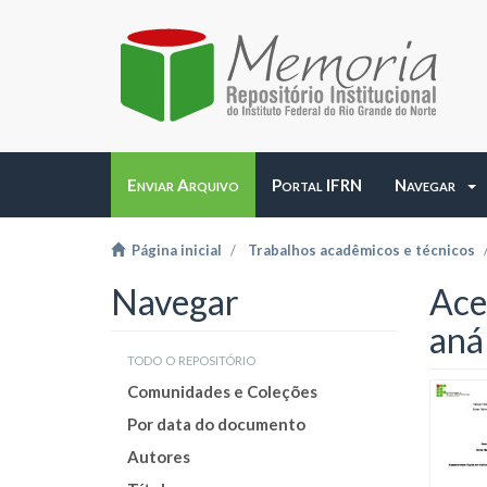
Enviar Arquivo
Portal IFRN
Navegar
Página inicial
Trabalhos acadêmicos e técnicos
Navegar
Aces
anál
todo o repositório
Comunidades e Coleções
Por data do documento
Autores