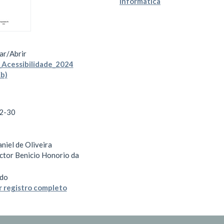
Informática
ar/
Abrir
_Acessibilidade_2024
b)
2-30
niel de Oliveira
ictor Benicio Honorio da
do
 registro completo