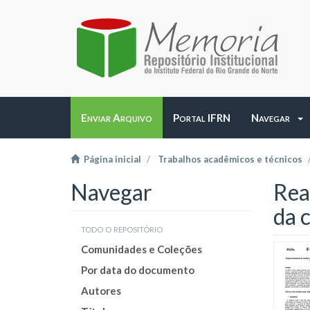
Enviar Arquivo
Portal IFRN
Navegar
Página inicial
Trabalhos acadêmicos e técnicos
Navegar
Rea
da 
todo o repositório
Comunidades e Coleções
Por data do documento
Autores