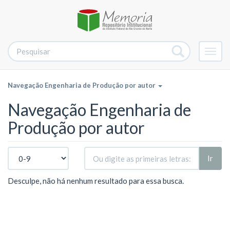
Alter
nave
Navegação Engenharia de Produção por autor
Navegação Engenharia de
Produção por autor
Ir
Desculpe, não há nenhum resultado para essa busca.