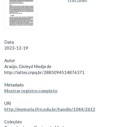
Data
2023-12-19
Autor
Araújo, Gisleyd Niedja de
http://lattes.cnpq.br/2885094514876371
Metadado
Mostrar registro completo
URI
http://memoria.ifrn.edu.br/handle/1044/2612
Coleções