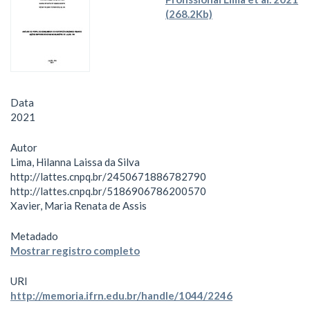
(268.2Kb)
Data
2021
Autor
Lima, Hilanna Laissa da Silva
http://lattes.cnpq.br/2450671886782790
http://lattes.cnpq.br/5186906786200570
Xavier, Maria Renata de Assis
Metadado
Mostrar registro completo
URI
http://memoria.ifrn.edu.br/handle/1044/2246