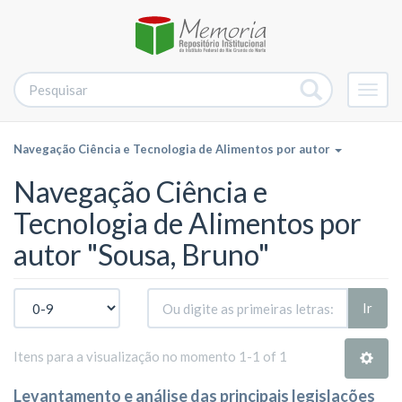
Alter
nave
Navegação Ciência e Tecnologia de Alimentos por autor
Navegação Ciência e
Tecnologia de Alimentos por
autor "Sousa, Bruno"
Ir
Itens para a visualização no momento 1-1 of 1
Levantamento e análise das principais legislações