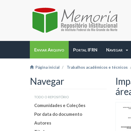
Enviar Arquivo
Portal IFRN
Navegar
Página inicial
Trabalhos acadêmicos e técnicos
Navegar
Imp
áre
todo o repositório
Comunidades e Coleções
Por data do documento
Autores