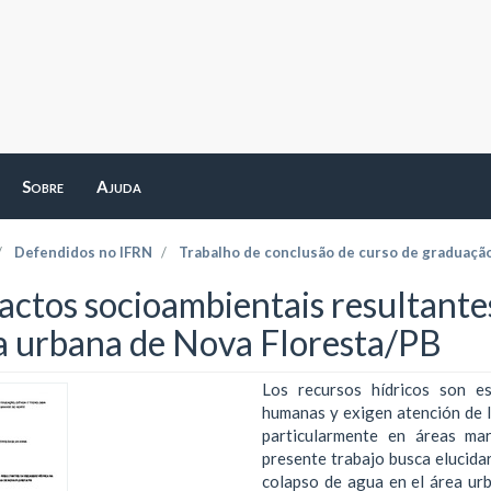
Sobre
Ajuda
Defendidos no IFRN
Trabalho de conclusão de curso de graduaçã
actos socioambientais resultantes
a urbana de Nova Floresta/PB
Los recursos hídricos son es
humanas y exigen atención de la
particularmente en áreas mar
presente trabajo busca elucida
colapso de agua en el área ur