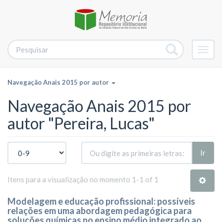
Alter
nave
Navegação Anais 2015 por autor
Navegação Anais 2015 por
autor "Pereira, Lucas"
Ir
Itens para a visualização no momento 1-1 of 1
Modelagem e educação profissional: possíveis
relações em uma abordagem pedagógica para
soluções químicas no ensino médio integrado ao