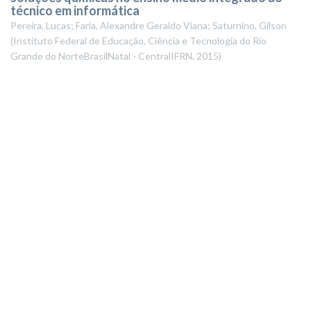
técnico em informática
Pereira, Lucas; Faria, Alexandre Geraldo Viana; Saturnino, Gilson
(
Instituto Federal de Educação, Ciência e Tecnologia do Rio
Grande do NorteBrasilNatal - CentralIFRN
,
2015
)