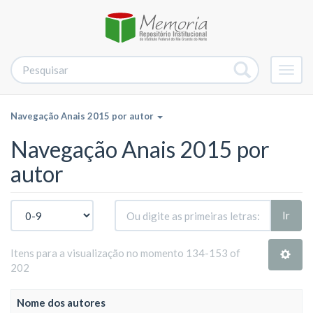
Alter
nave
Navegação Anais 2015 por autor
Navegação Anais 2015 por
autor
Ir
Itens para a visualização no momento 134-153 of
202
Nome dos autores