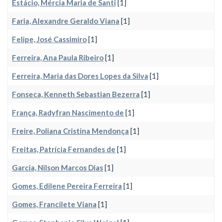
Estácio, Mércia Maria de Santi
[1]
Faria, Alexandre Geraldo Viana
[1]
Felipe, José Cassimiro
[1]
Ferreira, Ana Paula Ribeiro
[1]
Ferreira, Maria das Dores Lopes da Silva
[1]
Fonseca, Kenneth Sebastian Bezerra
[1]
França, Radyfran Nascimento de
[1]
Freire, Poliana Cristina Mendonça
[1]
Freitas, Patrícia Fernandes de
[1]
Garcia, Nilson Marcos Dias
[1]
Gomes, Edilene Pereira Ferreira
[1]
Gomes, Francilete Viana
[1]